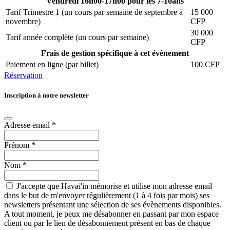
Vendredi 16h00-17h00 pour les 7-10ans
Tarif Trimestre 1 (un cours par semaine de septembre à
15 000
novembre)
CFP
30 000
Tarif année complète (un cours par semaine)
CFP
Frais de gestion spécifique à cet évènement
Paiement en ligne (par billet)
100 CFP
Réservation
Inscription à notre newsletter
Adresse email
*
Prénom
*
Nom
*
J'accepte que Havai'in mémorise et utilise mon adresse email
dans le but de m'envoyer régulièrement (1 à 4 fois par mois) ses
newsletters présentant une sélection de ses évènements disponibles.
A tout moment, je peux me désabonner en passant par mon espace
client ou par le lien de désabonnement présent en bas de chaque