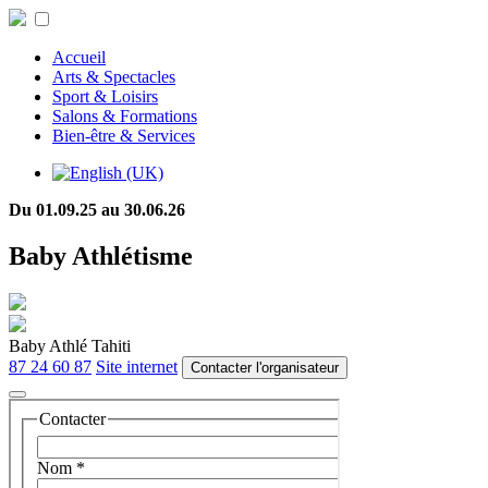
Accueil
Arts & Spectacles
Sport & Loisirs
Salons & Formations
Bien-être & Services
Du 01.09.25 au 30.06.26
Baby Athlétisme
Baby Athlé Tahiti
87 24 60 87
Site internet
Contacter l'organisateur