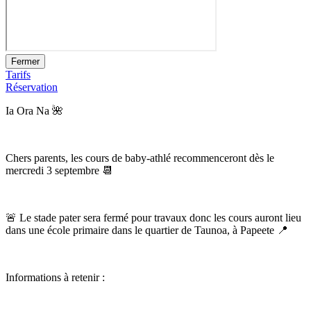
Fermer
Tarifs
Réservation
Ia Ora Na 🌺
Chers parents, les cours de baby-athlé recommenceront dès le
mercredi 3 septembre 📆
🚨 Le stade pater sera fermé pour travaux donc les cours auront lieu
dans une école primaire dans le quartier de Taunoa, à Papeete 📍
Informations à retenir :