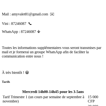
Mail : amyvalet81@gmail.com
✉️
Vini : 87246087
📞
WhatsApp : 87246087 📳
Toutes les informations supplémentaires vous seront transmises par
mail et je formerai un groupe WhatsApp afin de faciliter la
communication entre nous !
À très bientôt ! 😁
Tarifs
Mercredi 14h00-14h45 pour les 3-5ans
Tarif Trimestre 1 (un cours par semaine de septembre à
15 000
novembre)
CFP