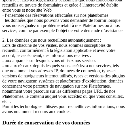
recueillis au travers de formulaires et grâce à l'interactivité établie
entre vous et notre site Web
- l’ensemble des réservations effectuées sur nos plateformes
- les données que nous pouvons vous demander de fournir lorsque
vous nous signalez un problème relatif à nos Plateformes ou à nos
services, comme par exemple l’objet de votre demande d’assistance.
2. Les données que nous recueillons automatiquement :
Lors de chacune de vos visites, nous sommes susceptibles de
recueillir, conformément à la législation applicable et avec votre
accord, le cas échéant, des informations relatives :
- aux appareils sur lesquels vous utilisez nos services
- ou aux réseaux depuis lesquels vous accédez à nos services, tels
que notamment vos adresses IP, données de connexion, types et
versions de navigateurs internet utilisés, types et versions des plugins
de votre navigateur, systèmes et plateformes d’exploitation, données
concernant votre parcours de navigation sur nos Plateformes,
notamment votre parcours sur les différentes pages URL de nos
Plateformes, le contenu auquel vous accédez ou que vous consultez,
etc...
Parmi les technologies utilisées pour recueillir ces informations, nous
avons notamment recours aux cookies.
Durée de conservation de vos données