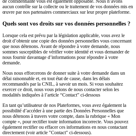
de confidentialité vous est également opposable. Nous n’avons
aucun contrôle sur la collecte ou le traitement de vos données mis en
œuvre par nos partenaires commerciaux sur leur propre plateforme.
Quels sont vos droits sur vos données personnelles ?
Lorsque cela est prévu par la législation applicable, vous avez le
droit d’obtenir une copie des données personnelles vous concernant
que nous détenons. Avant de répondre à votre demande, nous
sommes susceptibles de vérifier votre identité et vous demander de
nous fournir davantage d’informations pour répondre à votre
demande.
Nous nous efforcerons de donner suite à votre demande dans un
délai raisonnable et, en tout état de cause, dans les délais
recommandés par la CNIL, à savoir un mois. Si vous souhaitez
exercer ce droit, nous vous prions de nous contacter selon les
modalités indiquées à l’article “Contact” ci-dessous
En tant qu’utilisateur de nos Plateformes, vous avez également la
possibilité d’accéder à une partie des Données Personnelles que
nous détenons à travers votre compte, dans la rubrique « Mon
compte », pour rectifier toute information incorrecte. Vous pouvez
également rectifier ou effacer ces informations en nous contactant
directement (voir article "Contact" ci-dessous).