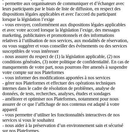
- permettre aux organisateurs de communiquer et d’échanger avec
leurs participants par le biais de liste de diffusion, en respect des
dispositions légales applicables et avec l'accord du participant
lorsque la législation l’exige
- vous envoyer, conformément aux dispositions légales applicables
et avec votre accord lorsque la législation l’exige, des messages
marketing, publicitaires et promotionnels et des informations
relatives à l’utilisation de nos services, aux modalités de réservation,
ou vous suggérer et vous conseiller des évènements ou des services
susceptibles de vous intéresser
- nous assurer du respect de (1) la législation applicable, (2) nos
conditions générales, (3) notre politique de confidentialité. En cas de
manquements de votre part, nous pourrons être amenés à suspendre
votre compte sur nos Plateformes
- vous informer des modifications apportées à nos services
- gérer nos Plateformes et effectuer des opérations techniques
internes dans le cadre de résolution de problèmes, analyse de
données, de tests, recherches, analyses, études et sondages
- améliorer et optimiser nos Plateformes, notamment pour nous
assurer de ce que l’affichage de nos contenus est adapté à votre
appareil
- vous permettre d’utiliser les fonctionnalités interactives de nos
services si vous le souhaitez
- nous aider à la préservation d’un environnement sain et sécurisé
sur nos Plateformes.