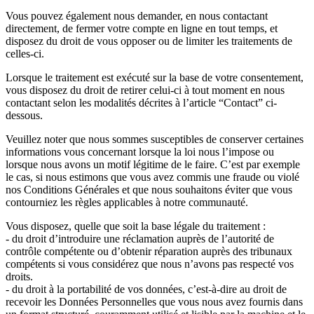
Vous pouvez également nous demander, en nous contactant
directement, de fermer votre compte en ligne en tout temps, et
disposez du droit de vous opposer ou de limiter les traitements de
celles-ci.
Lorsque le traitement est exécuté sur la base de votre consentement,
vous disposez du droit de retirer celui-ci à tout moment en nous
contactant selon les modalités décrites à l’article “Contact” ci-
dessous.
Veuillez noter que nous sommes susceptibles de conserver certaines
informations vous concernant lorsque la loi nous l’impose ou
lorsque nous avons un motif légitime de le faire. C’est par exemple
le cas, si nous estimons que vous avez commis une fraude ou violé
nos Conditions Générales et que nous souhaitons éviter que vous
contourniez les règles applicables à notre communauté.
Vous disposez, quelle que soit la base légale du traitement :
- du droit d’introduire une réclamation auprès de l’autorité de
contrôle compétente ou d’obtenir réparation auprès des tribunaux
compétents si vous considérez que nous n’avons pas respecté vos
droits.
- du droit à la portabilité de vos données, c’est-à-dire au droit de
recevoir les Données Personnelles que vous nous avez fournis dans