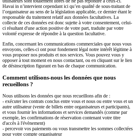
utilisateurs sont totalement libres de ne pas répondre à ceux-ci.
Havai in n’intervient cependant ici qu’en qualité de sous-traitant de
l’organisateur au sens de la législation applicable, ce dernier étant le
responsable du traitement relatif aux données facultatives. La
collecte de ces données est donc sujette à votre consentement, celui-
ci résultant d'une action positive de votre part, traduite par votre
volonté expresse de répondre à la question facultative.
Enfin, concernant les communications commerciales que nous vous
envoyons, celles-ci ont pour fondement légal notre intérêt légitime à
vous proposer nos produits et nos services. Vous pouvez vous y
opposer à tout moment en nous contactant, ou en cliquant sur le lien
de désinscription figurant en bas de chaque communication.
Comment utilisons-nous les données que nous
recueillons ?
Nous utilisons les données que nous recueillons afin de :
- exécuter les contrats conclus entre vous et nous ou entre vous et un
autre utilisateur (vente de billets entre organisateurs et participants),
et vous fournir les informations et services demandés (comme par
exemple, les confirmations de réservation contenant votre titre
d'accès à l'évènement)
- percevoir vos paiements ou vous transmettre les sommes collectées
pour votre compte organisateur