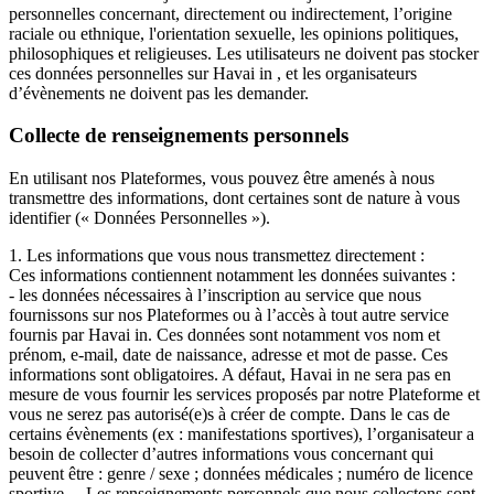
personnelles concernant, directement ou indirectement, l’origine
raciale ou ethnique, l'orientation sexuelle, les opinions politiques,
philosophiques et religieuses. Les utilisateurs ne doivent pas stocker
ces données personnelles sur Havai in , et les organisateurs
d’évènements ne doivent pas les demander.
Collecte de renseignements personnels
En utilisant nos Plateformes, vous pouvez être amenés à nous
transmettre des informations, dont certaines sont de nature à vous
identifier (« Données Personnelles »).
1. Les informations que vous nous transmettez directement :
Ces informations contiennent notamment les données suivantes :
- les données nécessaires à l’inscription au service que nous
fournissons sur nos Plateformes ou à l’accès à tout autre service
fournis par Havai in. Ces données sont notamment vos nom et
prénom, e-mail, date de naissance, adresse et mot de passe. Ces
informations sont obligatoires. A défaut, Havai in ne sera pas en
mesure de vous fournir les services proposés par notre Plateforme et
vous ne serez pas autorisé(e)s à créer de compte. Dans le cas de
certains évènements (ex : manifestations sportives), l’organisateur a
besoin de collecter d’autres informations vous concernant qui
peuvent être : genre / sexe ; données médicales ; numéro de licence
sportive… Les renseignements personnels que nous collectons sont