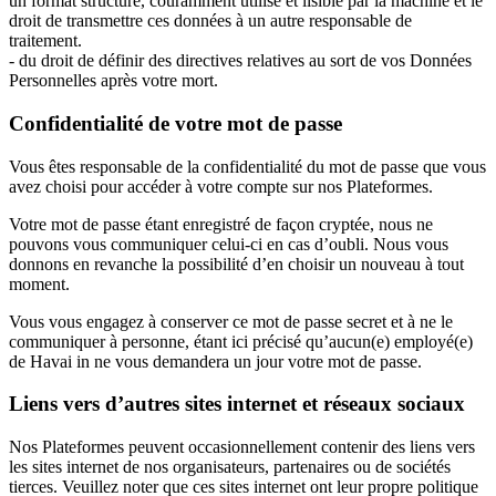
un format structuré, couramment utilisé et lisible par la machine et le
droit de transmettre ces données à un autre responsable de
traitement.
- du droit de définir des directives relatives au sort de vos Données
Personnelles après votre mort.
Confidentialité de votre mot de passe
Vous êtes responsable de la confidentialité du mot de passe que vous
avez choisi pour accéder à votre compte sur nos Plateformes.
Votre mot de passe étant enregistré de façon cryptée, nous ne
pouvons vous communiquer celui-ci en cas d’oubli. Nous vous
donnons en revanche la possibilité d’en choisir un nouveau à tout
moment.
Vous vous engagez à conserver ce mot de passe secret et à ne le
communiquer à personne, étant ici précisé qu’aucun(e) employé(e)
de Havai in ne vous demandera un jour votre mot de passe.
Liens vers d’autres sites internet et réseaux sociaux
Nos Plateformes peuvent occasionnellement contenir des liens vers
les sites internet de nos organisateurs, partenaires ou de sociétés
tierces. Veuillez noter que ces sites internet ont leur propre politique