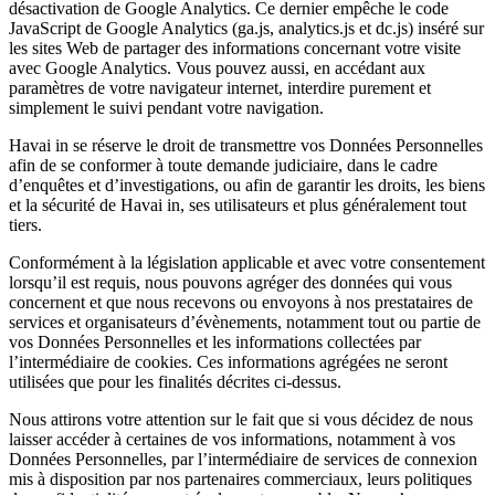
désactivation de Google Analytics. Ce dernier empêche le code
JavaScript de Google Analytics (ga.js, analytics.js et dc.js) inséré sur
les sites Web de partager des informations concernant votre visite
avec Google Analytics. Vous pouvez aussi, en accédant aux
paramètres de votre navigateur internet, interdire purement et
simplement le suivi pendant votre navigation.
Havai in se réserve le droit de transmettre vos Données Personnelles
afin de se conformer à toute demande judiciaire, dans le cadre
d’enquêtes et d’investigations, ou afin de garantir les droits, les biens
et la sécurité de Havai in, ses utilisateurs et plus généralement tout
tiers.
Conformément à la législation applicable et avec votre consentement
lorsqu’il est requis, nous pouvons agréger des données qui vous
concernent et que nous recevons ou envoyons à nos prestataires de
services et organisateurs d’évènements, notamment tout ou partie de
vos Données Personnelles et les informations collectées par
l’intermédiaire de cookies. Ces informations agrégées ne seront
utilisées que pour les finalités décrites ci-dessus.
Nous attirons votre attention sur le fait que si vous décidez de nous
laisser accéder à certaines de vos informations, notamment à vos
Données Personnelles, par l’intermédiaire de services de connexion
mis à disposition par nos partenaires commerciaux, leurs politiques