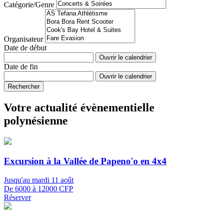
Catégorie/Genre
Organisateur
Date de début
Ouvrir le calendrier
Date de fin
Ouvrir le calendrier
Rechercher
Votre actualité évènementielle
polynésienne
Excursion à la Vallée de Papeno'o en 4x4
Jusqu'au mardi 11 août
De 6000 à 12000 CFP
Réserver