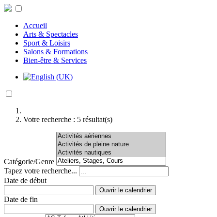
Accueil
Arts & Spectacles
Sport & Loisirs
Salons & Formations
Bien-être & Services
Votre recherche :
5
résultat(s)
Catégorie/Genre
Tapez votre recherche...
Date de début
Ouvrir le calendrier
Date de fin
Ouvrir le calendrier