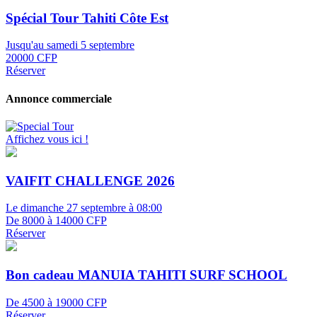
Spécial Tour Tahiti Côte Est
Jusqu'au samedi 5 septembre
20000 CFP
Réserver
Annonce commerciale
Affichez vous ici !
VAIFIT CHALLENGE 2026
Le dimanche 27 septembre à 08:00
De 8000 à 14000 CFP
Réserver
Bon cadeau MANUIA TAHITI SURF SCHOOL
De 4500 à 19000 CFP
Réserver