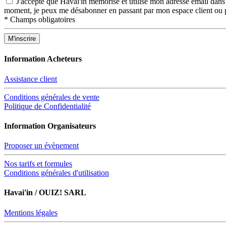
J'accepte que Havai'in mémorise et utilise mon adresse email dans 
moment, je peux me désabonner en passant par mon espace client ou p
*
Champs obligatoires
Information Acheteurs
Assistance client
Conditions générales de vente
Politique de Confidentialité
Information Organisateurs
Proposer un évènement
Nos tarifs et formules
Conditions générales d'utilisation
Havai'in / OUIZ! SARL
Mentions légales