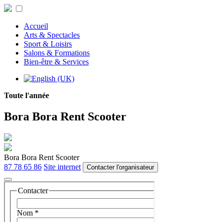
Accueil
Arts & Spectacles
Sport & Loisirs
Salons & Formations
Bien-être & Services
Toute l'année
Bora Bora Rent Scooter
Bora Bora Rent Scooter
87 78 65 86
Site internet
Contacter l'organisateur