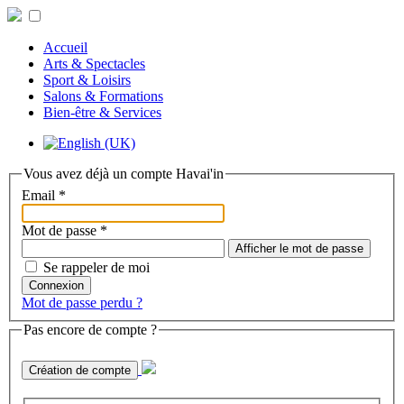
Accueil
Arts & Spectacles
Sport & Loisirs
Salons & Formations
Bien-être & Services
Vous avez déjà un compte Havai'in
Email
*
Mot de passe
*
Afficher le mot de passe
Se rappeler de moi
Connexion
Mot de passe perdu ?
Pas encore de compte ?
Création de compte