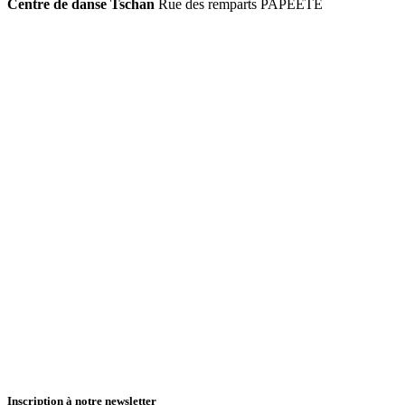
Centre de danse Tschan
Rue des remparts PAPEETE
Inscription à notre newsletter