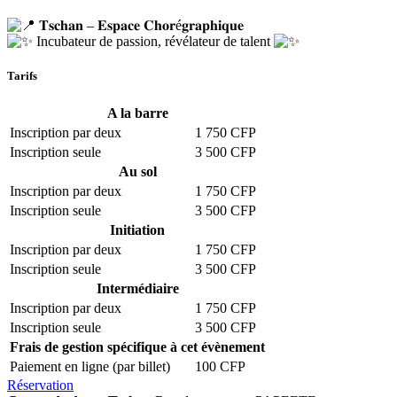
𝐓𝐬𝐜𝐡𝐚𝐧 – 𝐄𝐬𝐩𝐚𝐜𝐞 𝐂𝐡𝐨𝐫é𝐠𝐫𝐚𝐩𝐡𝐢𝐪𝐮𝐞
Incubateur de passion, révélateur de talent
Tarifs
A la barre
Inscription par deux
1 750 CFP
Inscription seule
3 500 CFP
Au sol
Inscription par deux
1 750 CFP
Inscription seule
3 500 CFP
Initiation
Inscription par deux
1 750 CFP
Inscription seule
3 500 CFP
Intermédiaire
Inscription par deux
1 750 CFP
Inscription seule
3 500 CFP
Frais de gestion spécifique à cet évènement
Paiement en ligne (par billet)
100 CFP
Réservation