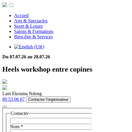
Accueil
Arts & Spectacles
Sport & Loisirs
Salons & Formations
Bien-être & Services
Du 07.07.26 au 28.07.26
Heels workshop entre copines
Lani Ekouma Ndong
89 53 06 67
Contacter l'organisateur