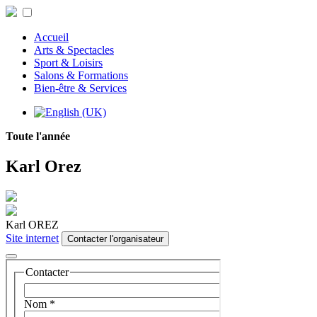
Accueil
Arts & Spectacles
Sport & Loisirs
Salons & Formations
Bien-être & Services
Toute l'année
Karl Orez
Karl OREZ
Site internet
Contacter l'organisateur