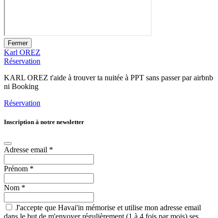
Fermer
Karl OREZ
Réservation
KARL OREZ t'aide à trouver ta nuitée à PPT sans passer par airbnb
ni Booking
Réservation
Inscription à notre newsletter
Adresse email
*
Prénom
*
Nom
*
J'accepte que Havai'in mémorise et utilise mon adresse email
dans le but de m'envoyer régulièrement (1 à 4 fois par mois) ses