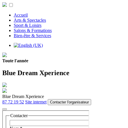
Accueil
Arts & Spectacles
Sport & Loisirs
Salons & Formations
Bien-être & Services
Toute l'année
Blue Dream Xperience
Blue Dream Xperience
87 72 19 52
Site internet
Contacter l'organisateur