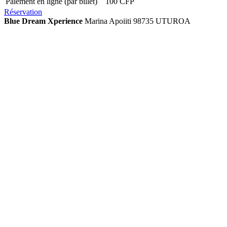
Paiement en ligne (par billet)
100 CFP
Réservation
Blue Dream Xperience
Marina Apoiiti 98735 UTUROA